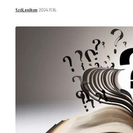
SzóLexikon
2024.11.16.