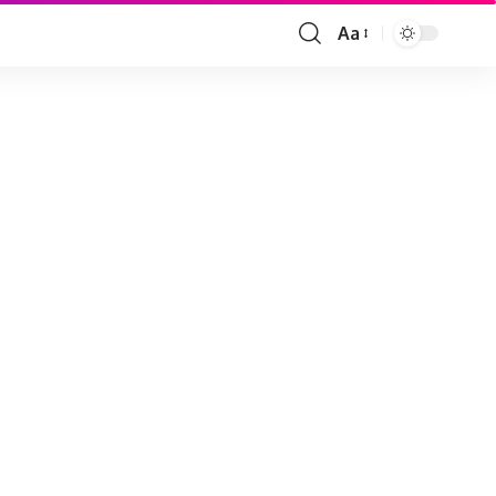
Aa
Font
Resizer