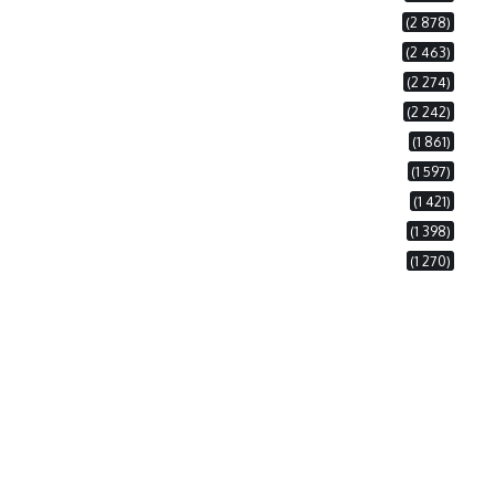
(2 878)
(2 463)
(2 274)
(2 242)
(1 861)
(1 597)
(1 421)
(1 398)
(1 270)