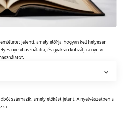
emléletet jelenti, amely előírja, hogyan kell helyesen
 helyes nyelvhasználatra,
és
gyakran kritizálja a nyelvi
használatot.
zóból származik, amely előírást jelent. A nyelvészetben a
zza.