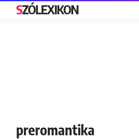
SZÓLEXIKON
preromantika