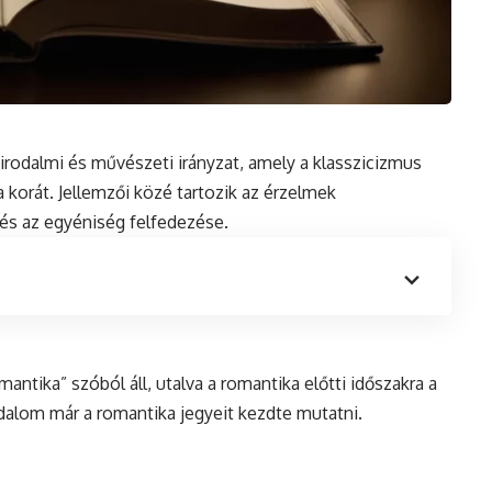
 irodalmi és művészeti irányzat, amely a klasszicizmus
a korát. Jellemzői közé tartozik az érzelmek
 és az egyéniség felfedezése.
mantika” szóból áll, utalva a romantika előtti időszakra a
dalom már a romantika jegyeit kezdte mutatni.