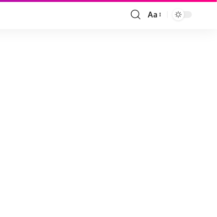
Aa
Font
Resizer