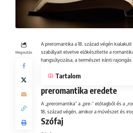
A preromantika a 18. század végén kialakult
szabályait elvetve előkészítette a romantik
Megosztás
hangsúlyozása, a természet iránti rajongás
Tartalom
preromantika eredete
A „preromantika” a „pre-” előtagból és a „ro
18. század végén, amikor a művészet és iro
Szófaj