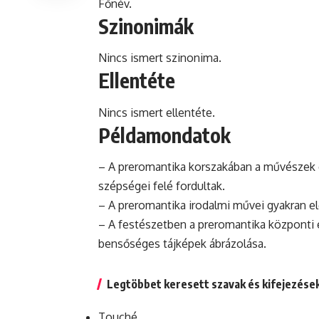
Főnév.
Szinonimák
Nincs ismert szinonima.
Ellentéte
Nincs ismert ellentéte.
Példamondatok
– A preromantika korszakában a művészek 
szépségei felé fordultak.
– A preromantika irodalmi művei gyakran elő
– A festészetben a preromantika központi e
bensőséges tájképek ábrázolása.
Legtöbbet keresett szavak és kifejezése
Touché