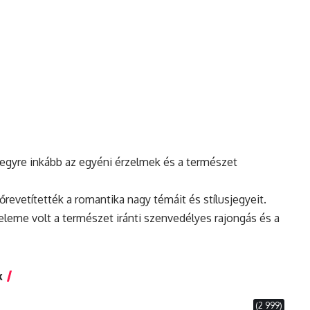
egyre inkább az egyéni érzelmek és a természet
revetítették a romantika nagy témáit és stílusjegyeit.
leme volt a természet iránti szenvedélyes rajongás és a
k
(2 999)