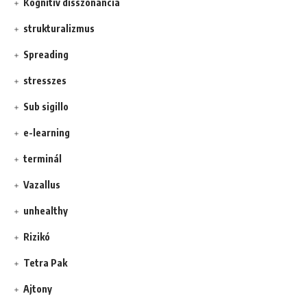
Kognitív disszonancia
strukturalizmus
Spreading
stresszes
Sub sigillo
e-learning
terminál
Vazallus
unhealthy
Rizikó
Tetra Pak
Ajtony