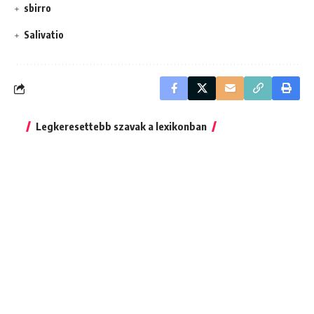
sbirro
Salivatio
Legkeresettebb szavak a lexikonban