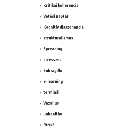
Kritikai koherencia
Vetési naptár
Kognitív disszonancia
strukturalizmus
Spreading
stresszes
Sub sigillo
e-learning
terminál
Vazallus
unhealthy
Rizikó