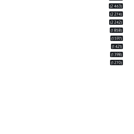
(2 463)
(2 274)
(2 242)
(1 858)
(1 597)
(1 421)
(1 398)
(1 270)