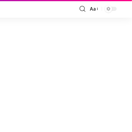
Aa
Font
Resizer