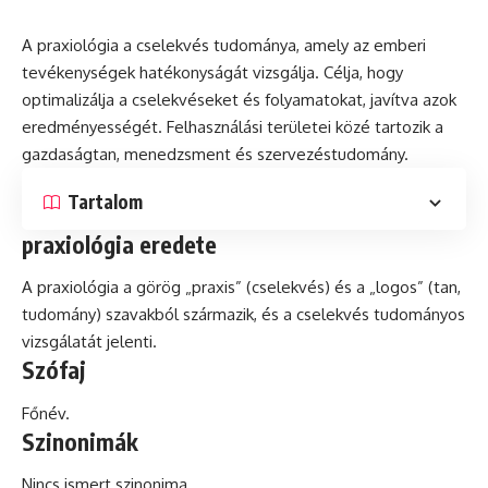
A praxiológia a cselekvés tudománya, amely az emberi
tevékenységek hatékonyságát vizsgálja. Célja, hogy
optimalizálja a cselekvéseket
és
folyamatokat, javítva azok
eredményességét. Felhasználási területei közé tartozik a
gazdaságtan, menedzsment és szervezéstudomány.
Tartalom
praxiológia eredete
A praxiológia a görög „praxis” (cselekvés) és a „logos” (tan,
tudomány) szavakból származik, és a cselekvés tudományos
vizsgálatát jelenti.
Szófaj
Főnév.
Szinonimák
Nincs ismert szinonima