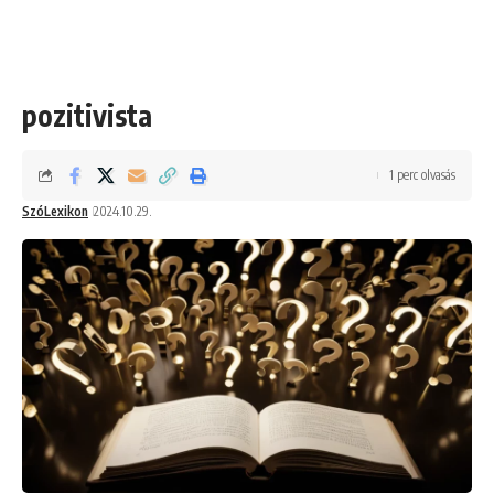
pozitivista
1 perc olvasás
SzóLexikon
2024.10.29.