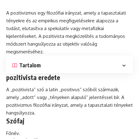
A
pozitivizmus
egy filozófiai irányzat, amely a tapasztalati
tényekre és az empirikus megfigyelésekre alapozza a
tudást, elutasítva a spekulatív vagy metafizikai
kijelentéseket. A pozitivista megközelítés a tudományos
módszert hangsúlyozza az objektív valóság
megismeréséhez.
Tartalom
pozitivista eredete
A „pozitivista” szó a
latin
„positivus” szóból származik,
amely „adott” vagy „tényeken alapuló” jelentéssel bír. A
pozitivizmus filozófiai irányzat, amely a tapasztalati tényeket
hangsúlyozza.
Szófaj
Főnév.