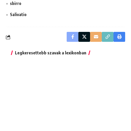
sbirro
Salivatio
Legkeresettebb szavak a lexikonban