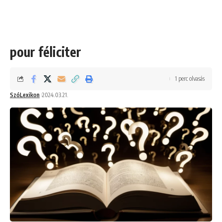
pour féliciter
1 perc olvasás
SzóLexikon
2024.03.21.