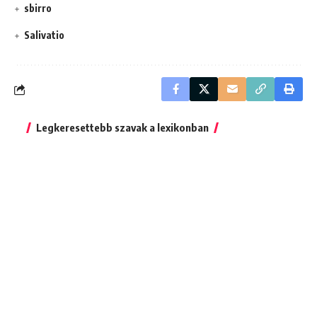
sbirro
Salivatio
Legkeresettebb szavak a lexikonban