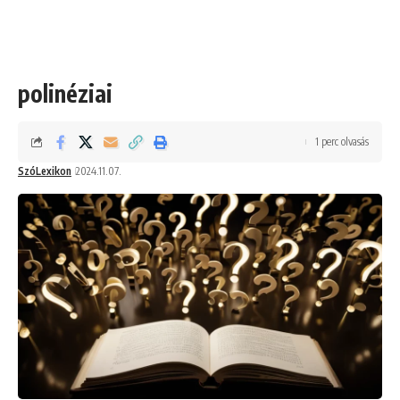
polinéziai
1 perc olvasás
SzóLexikon
2024.11.07.