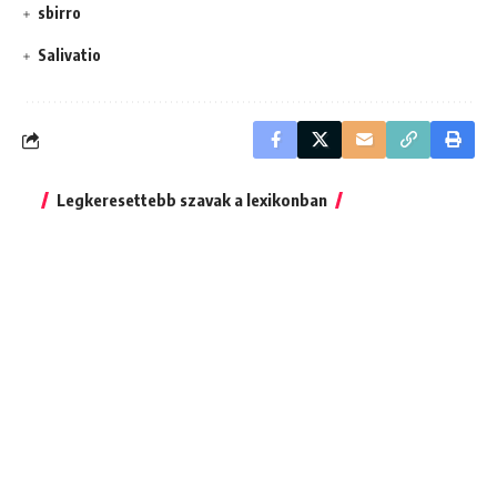
sbirro
Salivatio
Legkeresettebb szavak a lexikonban