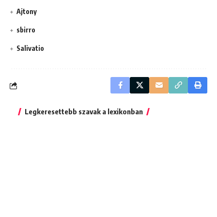
Ajtony
sbirro
Salivatio
Legkeresettebb szavak a lexikonban