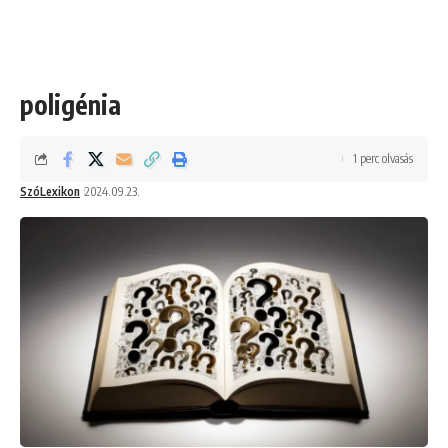
poligénia
1 perc olvasás
SzóLexikon
2024.09.23.