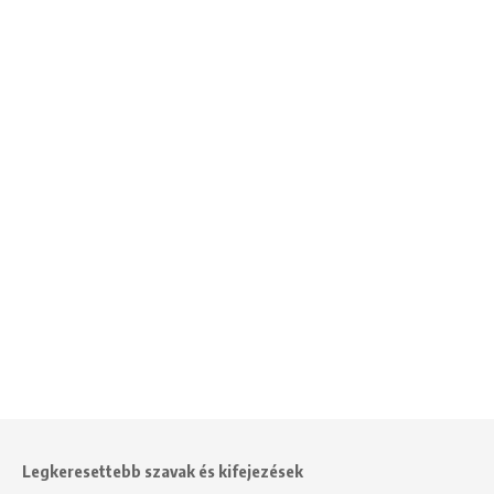
Legkeresettebb szavak és kifejezések