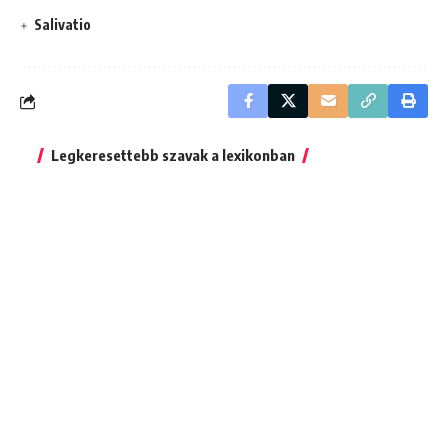
Salivatio
Legkeresettebb szavak a lexikonban