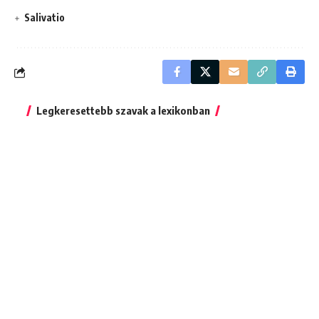
Salivatio
Legkeresettebb szavak a lexikonban