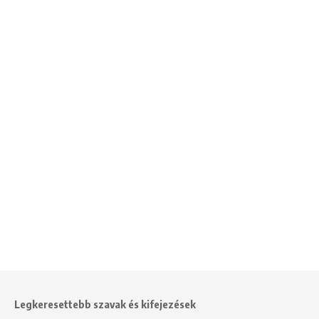
Legkeresettebb szavak és kifejezések