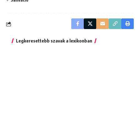
Legkeresettebb szavak a lexikonban