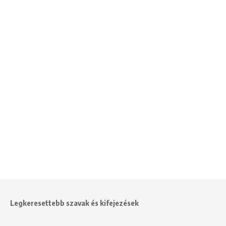
Legkeresettebb szavak és kifejezések