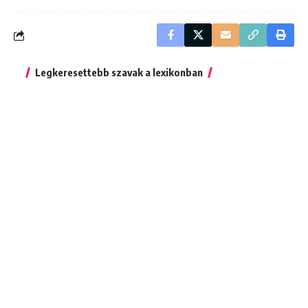
Legkeresettebb szavak a lexikonban