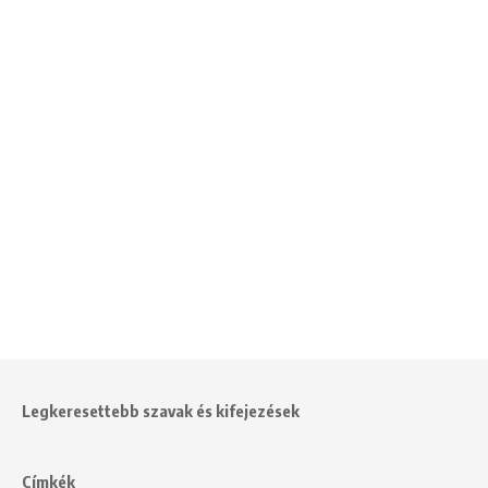
Legkeresettebb szavak és kifejezések
Címkék