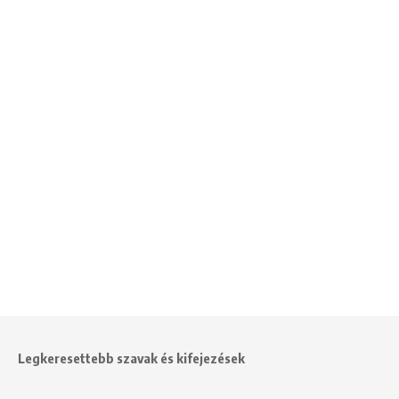
Legkeresettebb szavak és kifejezések