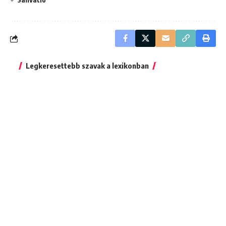
Legkeresettebb szavak a lexikonban