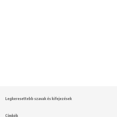
Legkeresettebb szavak és kifejezések
Címkék