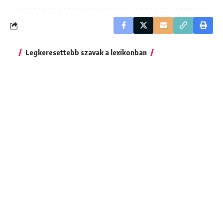
Legkeresettebb szavak a lexikonban