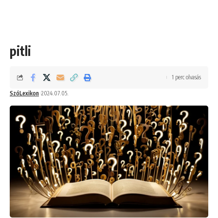
pitli
1 perc olvasás
SzóLexikon
2024.07.05.