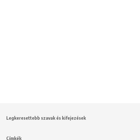
Legkeresettebb szavak és kifejezések
Címkék