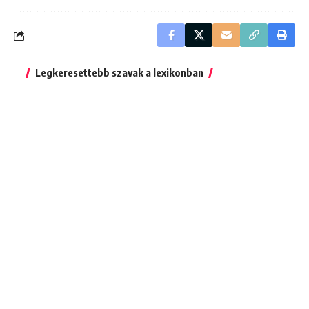
Legkeresettebb szavak a lexikonban