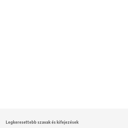
Legkeresettebb szavak és kifejezések