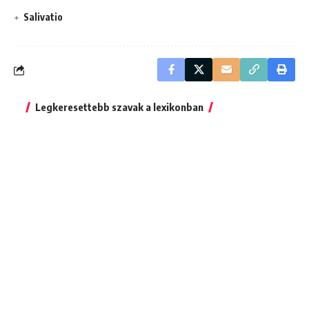
Salivatio
Legkeresettebb szavak a lexikonban