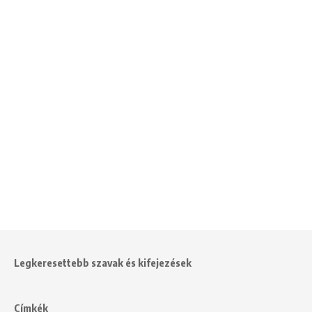
Legkeresettebb szavak és kifejezések
Címkék