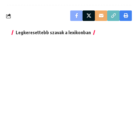
Legkeresettebb szavak a lexikonban