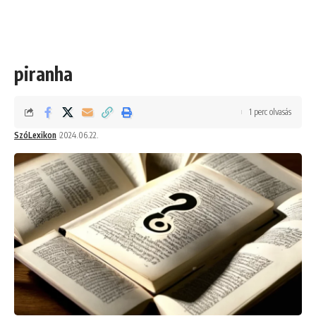
piranha
1 perc olvasás
SzóLexikon
2024.06.22.