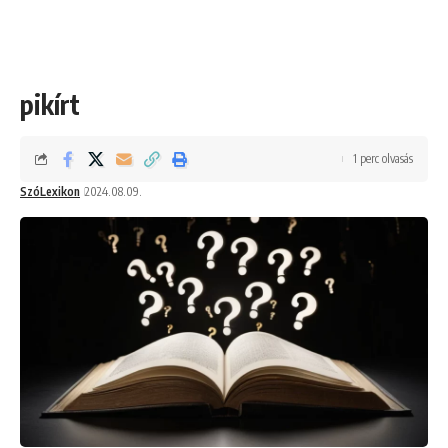
pikírt
1 perc olvasás
SzóLexikon
2024.08.09.