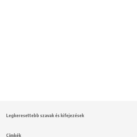
Legkeresettebb szavak és kifejezések
Címkék