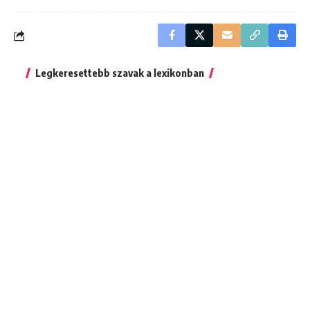
Legkeresettebb szavak a lexikonban