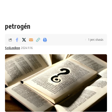
petrogén
1 perc olvasás
SzóLexikon
2024.11.16.