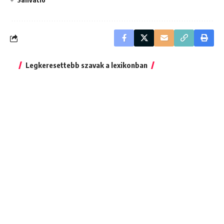
Legkeresettebb szavak a lexikonban