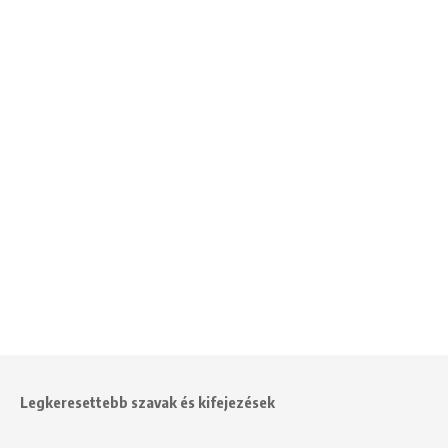
Legkeresettebb szavak és kifejezések