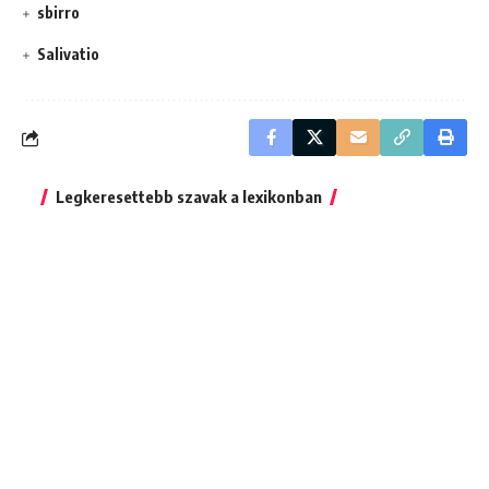
sbirro
Salivatio
Legkeresettebb szavak a lexikonban