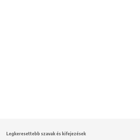
Legkeresettebb szavak és kifejezések