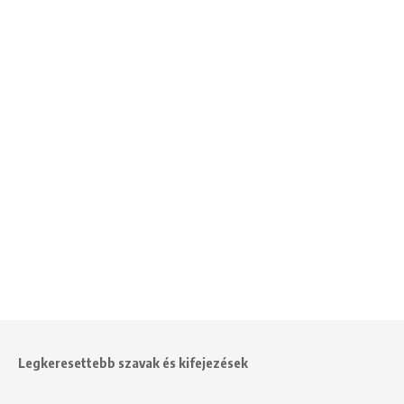
Legkeresettebb szavak és kifejezések