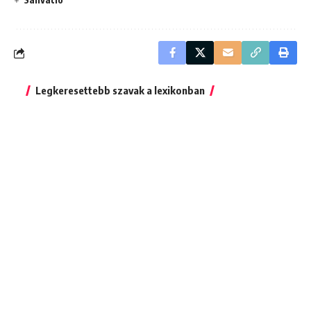
Legkeresettebb szavak a lexikonban