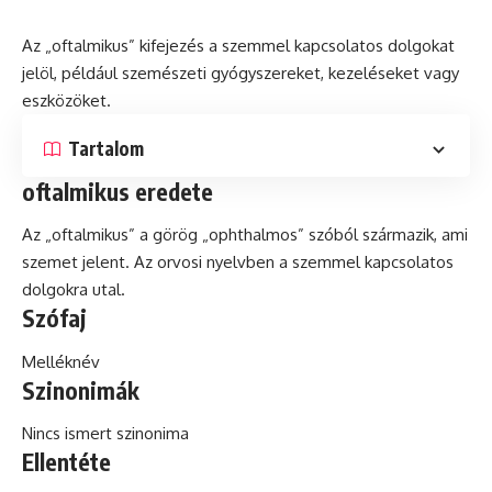
Az „oftalmikus” kifejezés a szemmel kapcsolatos dolgokat
jelöl, például szemészeti gyógyszereket, kezeléseket vagy
eszközöket.
Tartalom
oftalmikus eredete
Az „oftalmikus” a görög „ophthalmos” szóból származik, ami
szemet jelent. Az orvosi nyelvben a szemmel kapcsolatos
dolgokra utal.
Szófaj
Melléknév
Szinonimák
Nincs ismert szinonima
Ellentéte