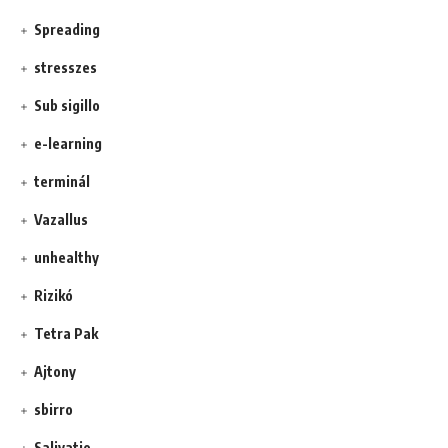
Spreading
stresszes
Sub sigillo
e-learning
terminál
Vazallus
unhealthy
Rizikó
Tetra Pak
Ajtony
sbirro
Salivatio