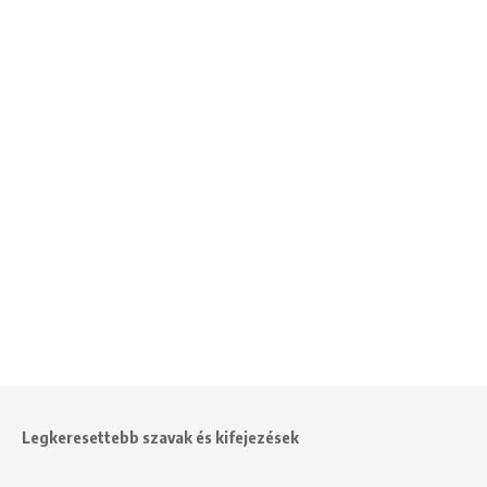
Legkeresettebb szavak és kifejezések