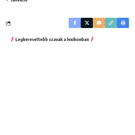
Legkeresettebb szavak a lexikonban