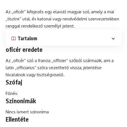
Az „oficér” kifejezés egy elavult magyar szó, amely a mai
„tisztre” utal,
és
katonai vagy rendvédelmi szervezetekben
ranggal rendelkező személyt jelent.
Tartalom
oficér eredete
Az „oficér” szó a francia „officier” szóból származik, ami a
latin
„officiarius” szóra vezethető vissza, jelentése
hivatalnok vagy tisztségviselő.
Szófaj
Főnév.
Szinonimák
Nincs ismert szinonima
Ellentéte