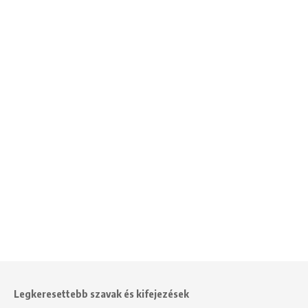
Legkeresettebb szavak és kifejezések