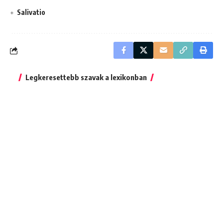
Salivatio
Legkeresettebb szavak a lexikonban