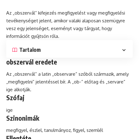
Az „obszervál” kifejezés megfigyelést vagy megfigyelési
tevékenységet jelent, amikor valaki alaposan szemügyre
vesz egy jelenséget, eseményt vagy tárgyat, hogy
információt gyűjtsön róla.
Tartalom
obszervál eredete
Az „obszervál” a
latin
„observare” szóból származik, amely
„megfigyelni” jelentéssel bír. A „ob-” előtag
és
„servare”
ige alkotják.
Szófaj
ige
Szinonimák
megfigyel, észlel, tanulmányoz, figyel, szemlél
Ellentéte