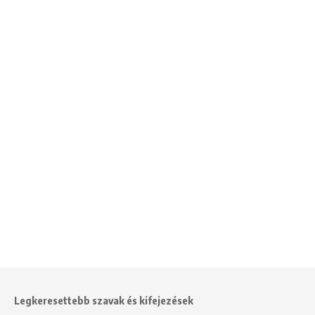
Legkeresettebb szavak és kifejezések