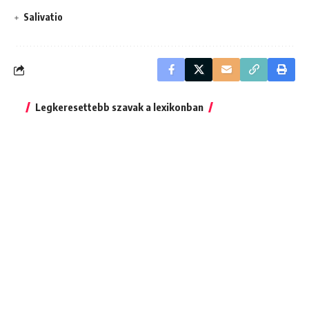
Salivatio
Legkeresettebb szavak a lexikonban