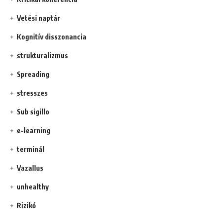
Vetési naptár
Kognitív disszonancia
strukturalizmus
Spreading
stresszes
Sub sigillo
e-learning
terminál
Vazallus
unhealthy
Rizikó