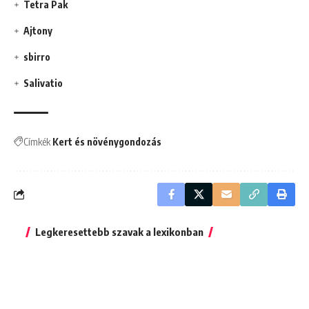
Tetra Pak
Ajtony
sbirro
Salivatio
Címkék
Kert és növénygondozás
Legkeresettebb szavak a lexikonban