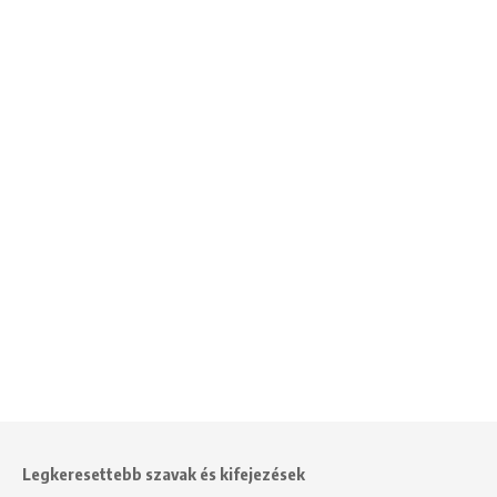
Legkeresettebb szavak és kifejezések