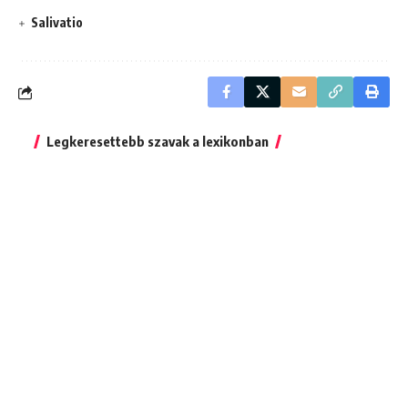
Salivatio
Legkeresettebb szavak a lexikonban