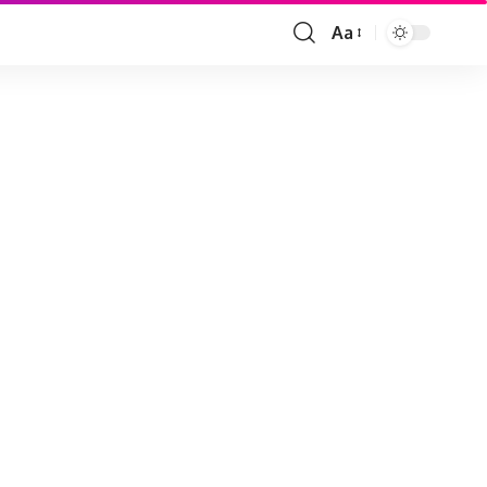
Aa
Font
Resizer