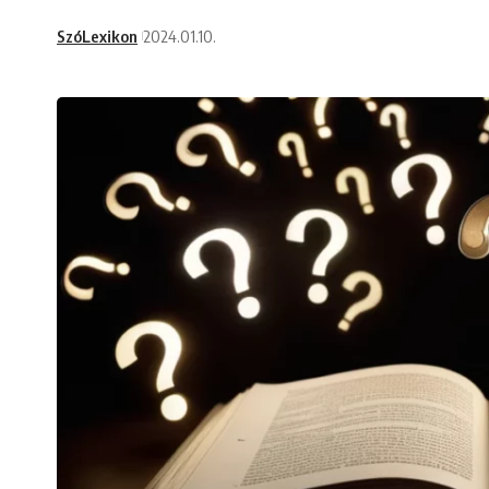
SzóLexikon
2024.01.10.