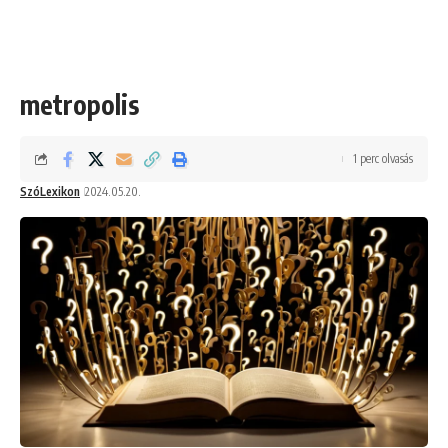
metropolis
1 perc olvasás
SzóLexikon
2024.05.20.