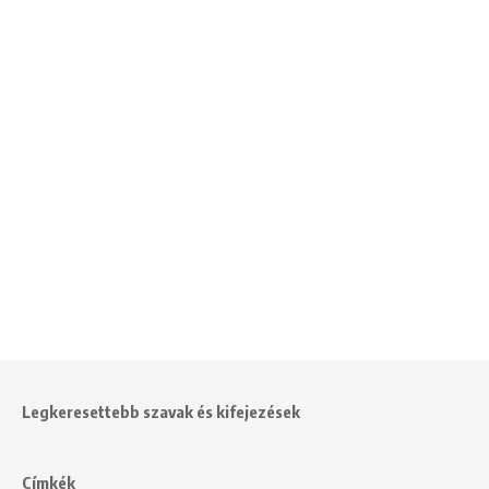
Legkeresettebb szavak és kifejezések
Címkék