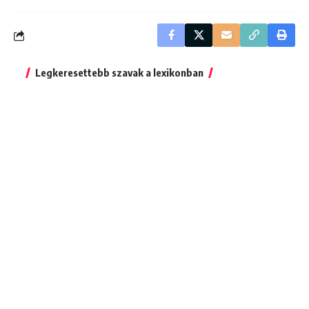
Legkeresettebb szavak a lexikonban