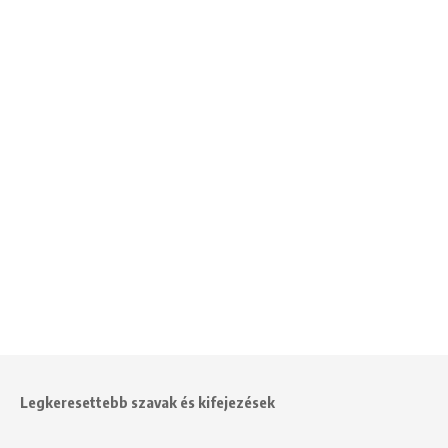
Legkeresettebb szavak és kifejezések