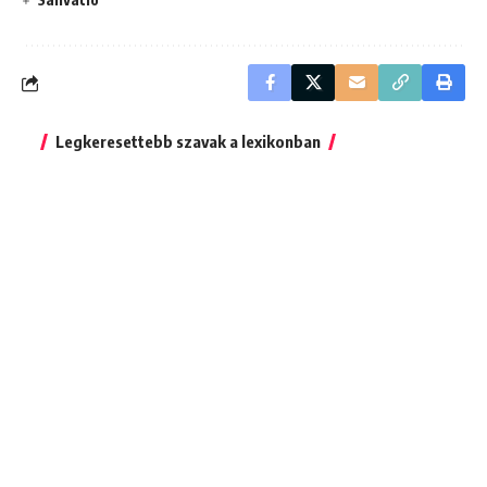
Legkeresettebb szavak a lexikonban