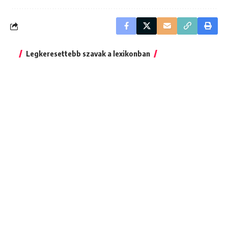
Legkeresettebb szavak a lexikonban