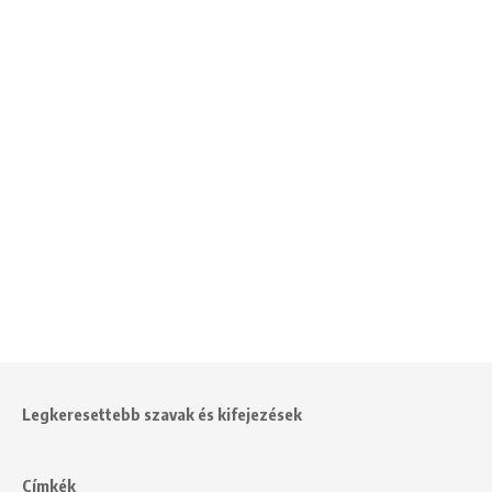
Legkeresettebb szavak és kifejezések
Címkék