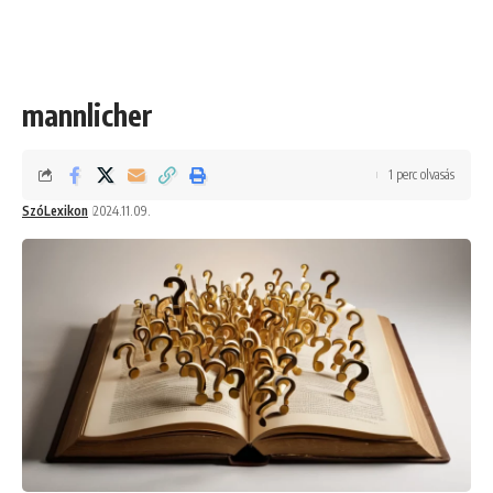
mannlicher
1 perc olvasás
SzóLexikon
2024.11.09.