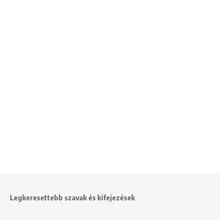
Legkeresettebb szavak és kifejezések