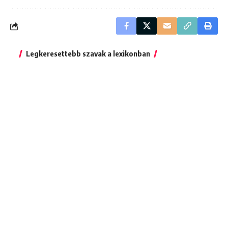
Legkeresettebb szavak a lexikonban