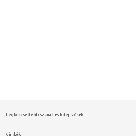
Legkeresettebb szavak és kifejezések
Címkék