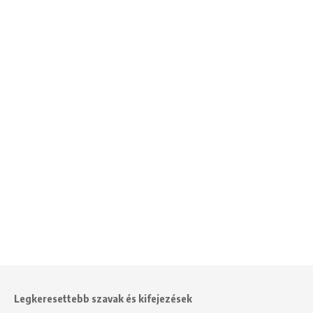
Legkeresettebb szavak és kifejezések