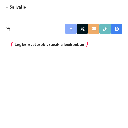
Salivatio
Legkeresettebb szavak a lexikonban