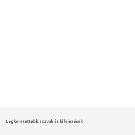
Legkeresettebb szavak és kifejezések