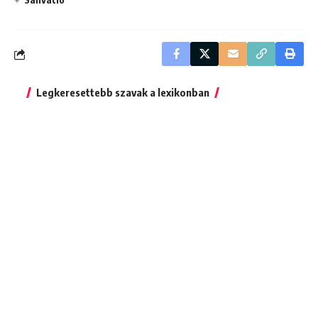
Legkeresettebb szavak a lexikonban