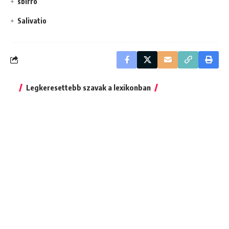
sbirro
Salivatio
Legkeresettebb szavak a lexikonban