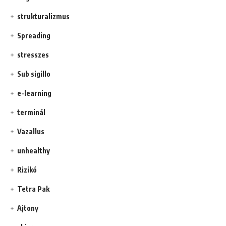
strukturalizmus
Spreading
stresszes
Sub sigillo
e-learning
terminál
Vazallus
unhealthy
Rizikó
Tetra Pak
Ajtony