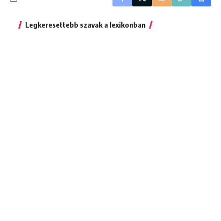
Legkeresettebb szavak a lexikonban