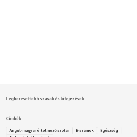
Legkeresettebb szavak és kifejezések
Címkék
Angol-magyar értelmező szótár
E-számok
Egészség