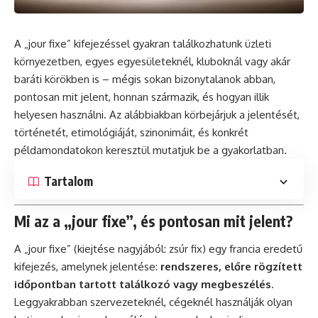
A „jour fixe” kifejezéssel gyakran találkozhatunk üzleti
környezetben, egyes egyesületeknél, kluboknál vagy akár
baráti körökben is – mégis sokan bizonytalanok abban,
pontosan mit jelent, honnan származik, és hogyan illik
helyesen használni. Az alábbiakban körbejárjuk a jelentését,
történetét, etimológiáját, szinonimáit, és konkrét
példamondatokon keresztül mutatjuk be a gyakorlatban.
Tartalom
Mi az a „jour fixe”, és pontosan mit jelent?
A „jour fixe” (kiejtése nagyjából: zsúr fix) egy francia eredetű
kifejezés, amelynek jelentése:
rendszeres, előre rögzített
időpontban tartott találkozó vagy megbeszélés
.
Leggyakrabban szervezeteknél, cégeknél használják olyan