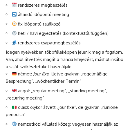
rendszeres megbeszélés
állandó időpontú meeting
fix időpontú találkozó
heti / havi egyeztetés (kontextustól függően)
rendszeres csapatmegbeszélés
Idegen nyelvekben többféleképpen jelenik meg a fogalom.
Van, ahol átvették magát a francia kifejezést, máshol inkább
a saját szókészletüket használják:
német:
Jour fixe
, illetve gyakran „regelmäßige
Besprechung”, „wöchentlicher Termin”
angol: „regular meeting”, „standing meeting”,
„recurring meeting”
olasz: olykor átvett „jour fixe”, de gyakran „riunione
periodica”
nemzetközi vállalati közeg: vegyesen használják az