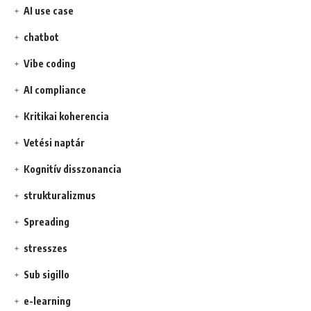
AI use case
chatbot
Vibe coding
AI compliance
Kritikai koherencia
Vetési naptár
Kognitív disszonancia
strukturalizmus
Spreading
stresszes
Sub sigillo
e-learning