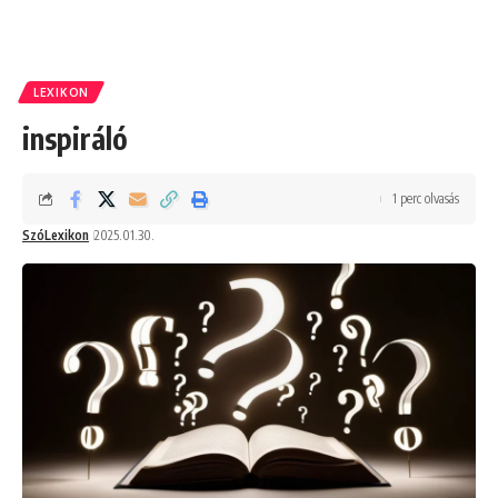
LEXIKON
inspiráló
1 perc olvasás
SzóLexikon
2025.01.30.