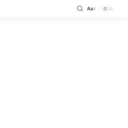
Aa
Font
Resizer