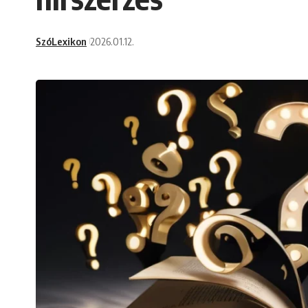
SzóLexikon
2026.01.12.