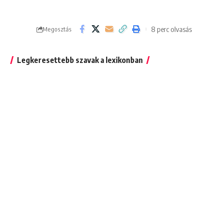
8 perc olvasás
Megosztás
Legkeresettebb szavak a lexikonban