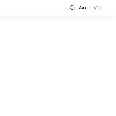
Aa
Font
Resizer