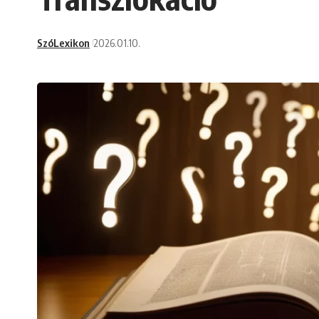
SzóLexikon
2026.01.10.