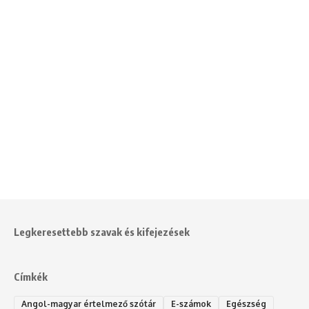
Legkeresettebb szavak és kifejezések
Címkék
Angol-magyar értelmező szótár
E-számok
Egészség