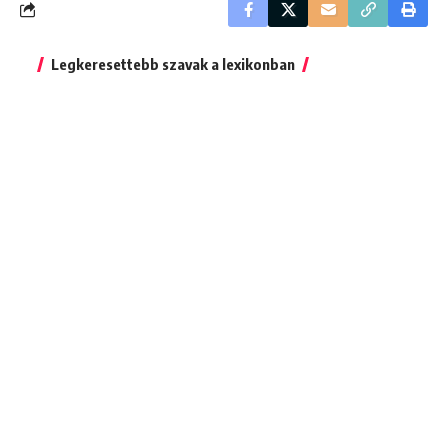
Legkeresettebb szavak a lexikonban