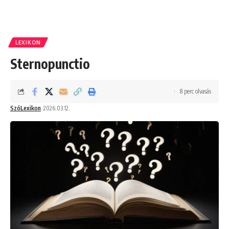
LEXIKON
Sternopunctio
8 perc olvasás
SzóLexikon
2026.03.12.