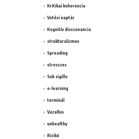
Kritikai koherencia
Vetési naptár
Kognitív disszonancia
strukturalizmus
Spreading
stresszes
Sub sigillo
e-learning
terminál
Vazallus
unhealthy
Rizikó