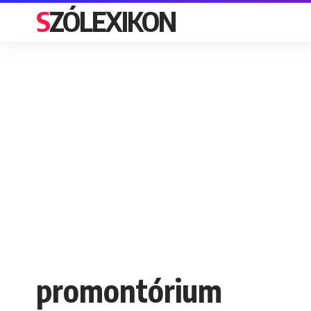
SZÓLEXIKON
promontórium