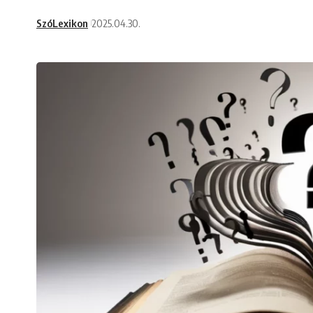
SzóLexikon
2025.04.30.