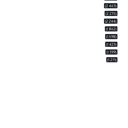
(2 463)
(2 275)
(2 244)
(1 862)
(1 598)
(1 423)
(1 399)
(1 271)