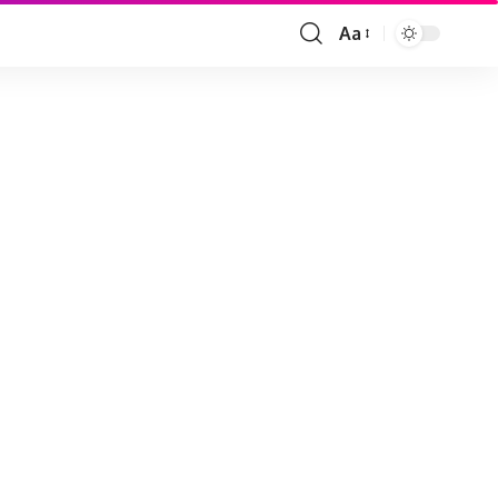
Aa
Font
Resizer