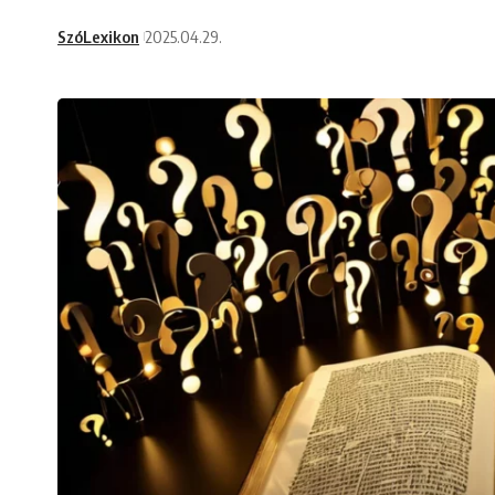
SzóLexikon
2025.04.29.