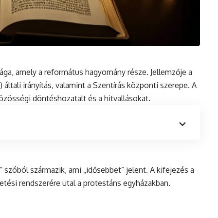
 ága, amely a református hagyomány része. Jellemzője a
 általi irányítás, valamint a Szentírás központi szerepe. A
zösségi döntéshozatalt és a hitvallásokat.
 szóból származik, ami „idősebbet” jelent. A kifejezés a
etési rendszerére utal a
protestáns
egyházakban.