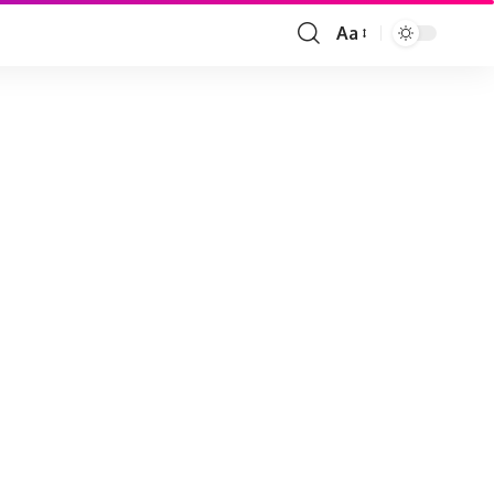
Aa
Font
Resizer