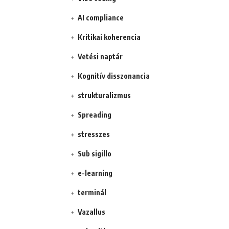
AI compliance
Kritikai koherencia
Vetési naptár
Kognitív disszonancia
strukturalizmus
Spreading
stresszes
Sub sigillo
e-learning
terminál
Vazallus