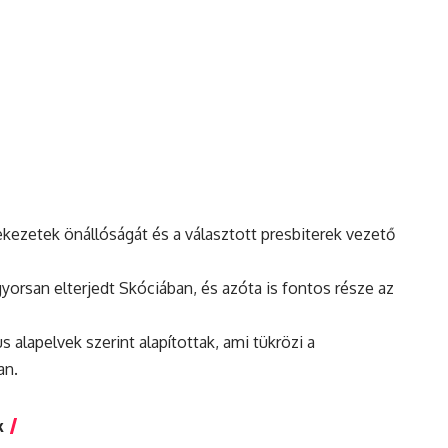
kezetek önállóságát és a választott presbiterek vezető
yorsan elterjedt Skóciában, és azóta is fontos része az
 alapelvek szerint alapítottak, ami tükrözi a
an.
k