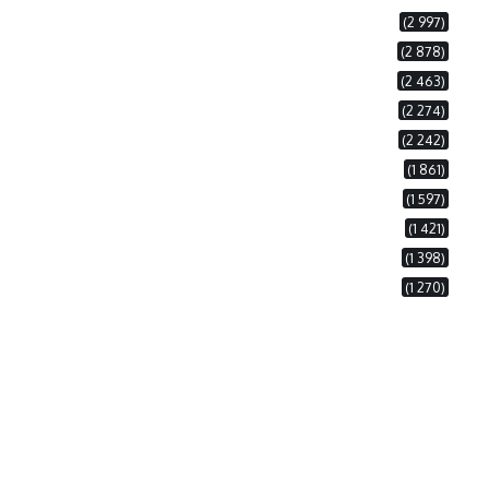
(2 997)
(2 878)
(2 463)
(2 274)
(2 242)
(1 861)
(1 597)
(1 421)
(1 398)
(1 270)