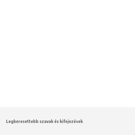
Legkeresettebb szavak és kifejezések