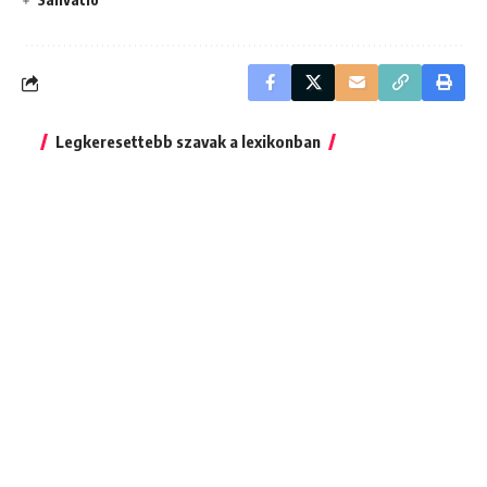
Legkeresettebb szavak a lexikonban