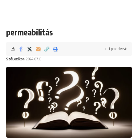
permeabilitás
1 perc olvasás
SzóLexikon
2024.07.19.