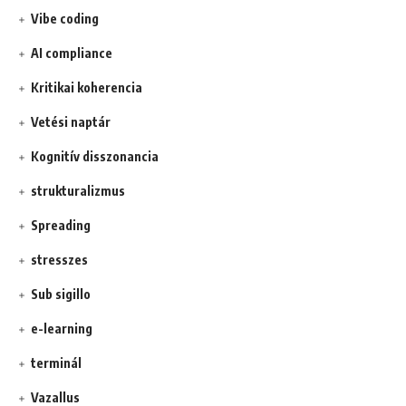
Vibe coding
AI compliance
Kritikai koherencia
Vetési naptár
Kognitív disszonancia
strukturalizmus
Spreading
stresszes
Sub sigillo
e-learning
terminál
Vazallus