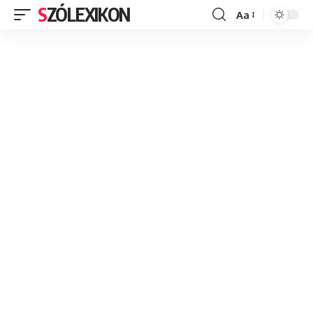
SZÓLEXIKON
Aa
Font
Resizer