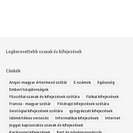
Legkeresettebb szavak és kifejezések
Címkék
Angol-magyar értelmező szótár
E-számok
Egészség
Emberi tulajdonságok
Filozófiai szavak és kifejezések szótára
Fizikai kifejezések
Francia - magyar szótár
Földrajzi kifejezések szótára
Geológiai kifejezések szótára
gyógyászati kifejezések
Időmértékes verselés
Informatikai kifejezések
Internet
Joggal kapcsolatos szavak és kifejezések
Karácsonyi kifejezések
Kert és növénygondozás