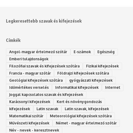
Legkeresettebb szavak és kifejezések
Címkék
Angol-magyar értelmező szótár
E-számok
Egészség
Emberi tulajdonságok
Filozófiai szavak és kifejezések szótára
Fizikai kifejezések
Francia - magyar szótár
Földrajzi kifejezések szótára
Geológiai kifejezések szótára
gyógyászati kifejezések
Időmértékes verselés
Informatikai kifejezések
Internet
Joggal kapcsolatos szavak és kifejezések
Karácsonyi kifejezések
Kert és növénygondozás
kifejezések
Latin szavak
Latin szavak, kifejezések
Matematikai szótár
Meteorológiai kifejezések szótára
Művészeti kifejezések
Német - magyar értelmező szótár
Név - nevek - keresztnevek