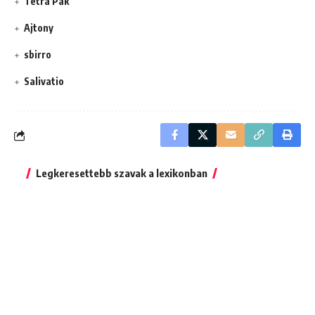
Tetra Pak
Ajtony
sbirro
Salivatio
Legkeresettebb szavak a lexikonban