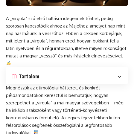
A „virgula” szó első hallásra idegennek tűnhet, pedig
szorosan kapcsolódik ahhoz az írásjelhez, amelyet nap mint
nap használunk: a vesszőhöz. Ebben a cikkben körbejárjuk,
mit jelent a „virgula”, honnan ered, hogyan bukkant fel a
latin nyelvben és a régi iratokban, illetve milyen rokonságot
mutat a magyar „vessző” és más írásjelek elnevezéseivel.
Tartalom
Megnézzük az etimológiai hátteret, és konkrét
példamondatokon keresztül is bemutatjuk, hogyan
szerepelhet a „virgula” a mai magyar szövegekben – még
ha inkább szakszóként vagy történeti-könyvészeti
kontextusban is fordul elő. Az egyes fejezetekben külön
felsorolások segítenek összefoglalni a legfontosabb
tudnivalókat.