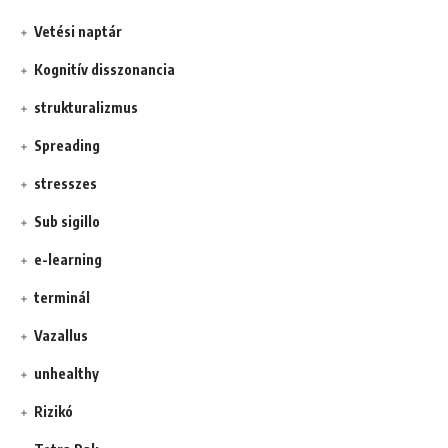
Vetési naptár
Kognitív disszonancia
strukturalizmus
Spreading
stresszes
Sub sigillo
e-learning
terminál
Vazallus
unhealthy
Rizikó