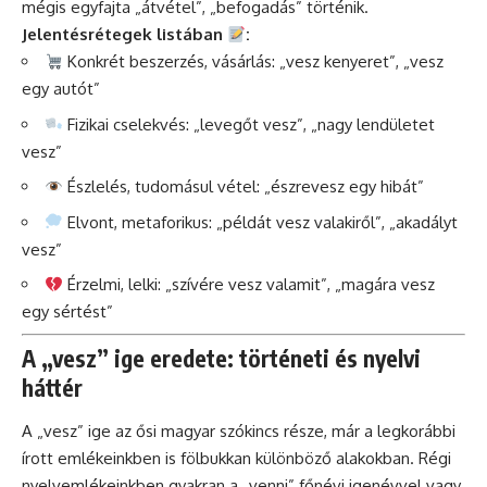
mégis egyfajta „átvétel”, „befogadás” történik.
Jelentésrétegek listában
:
Konkrét beszerzés, vásárlás: „vesz kenyeret”, „vesz
egy autót”
Fizikai cselekvés: „levegőt vesz”, „nagy lendületet
vesz”
Észlelés, tudomásul vétel: „észrevesz egy hibát”
Elvont, metaforikus: „példát vesz valakiről”, „akadályt
vesz”
Érzelmi, lelki: „szívére vesz valamit”, „magára vesz
egy sértést”
A „vesz” ige eredete: történeti és nyelvi
háttér
A „vesz” ige az ősi magyar szókincs része, már a legkorábbi
írott emlékeinkben is fölbukkan különböző alakokban. Régi
nyelvemlékeinkben gyakran a „venni” főnévi igenévvel vagy