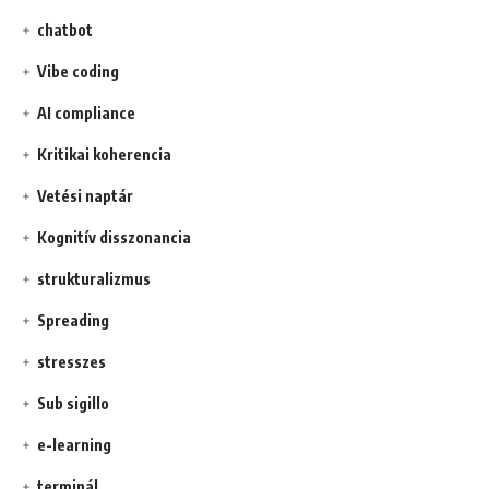
chatbot
Vibe coding
AI compliance
Kritikai koherencia
Vetési naptár
Kognitív disszonancia
strukturalizmus
Spreading
stresszes
Sub sigillo
e-learning
terminál