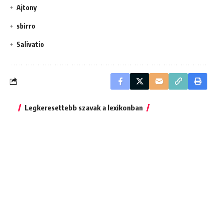
Ajtony
sbirro
Salivatio
Legkeresettebb szavak a lexikonban